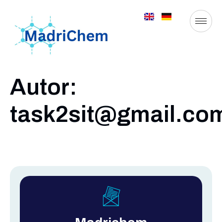
Autor:
task2sit@gmail.co