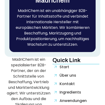
Madrichem
MadriChem ist ein unabhängiger B2B-
Partner für Inhaltsstoffe und verbindet
internationale Hersteller mit
europäischen Märkten. Wir kombinieren
Beschaffung, Marktzugang und
Produktpositionierung, um nachhaltiges
Wachstum zu unterstützen.
MadriChem ist ein
Quick Link
spezialisierter B2B-
Start
Partner, der an der
Über uns
Schnittstelle von
Beschaffung, Vertrieb
Kontakt
und Marktentwicklung
Ingredients
agiert. Wir unterstützen
den Aufbau und die
Anwendungen
Skalierung von