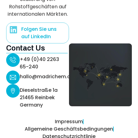
Rohstoffgeschäften auf
internationalen Märkten.
Folgen Sie uns
auf LinkedIn
Contact Us
+49 (0)40 2263
65-240
hallo@madrichem.com
Dieselstraße 1a
21465 Reinbek
Germany
Impressum
Allgemeine Geschäftsbedingungen
Datenschutzrichtlinie