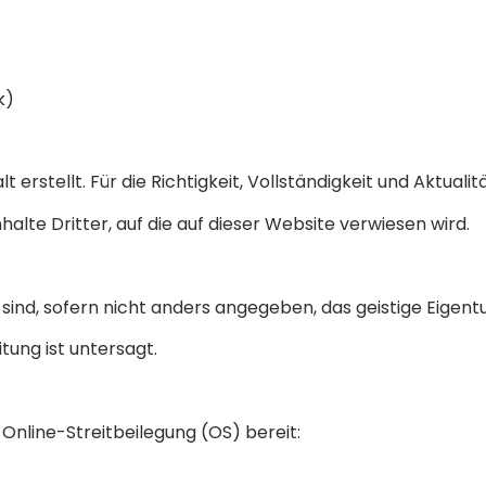
k)
t erstellt. Für die Richtigkeit, Vollständigkeit und Aktu
nhalte Dritter, auf die auf dieser Website verwiesen wird.
ite sind, sofern nicht anders angegeben, das geistige Eig
tung ist untersagt.
 Online-Streitbeilegung (OS) bereit: