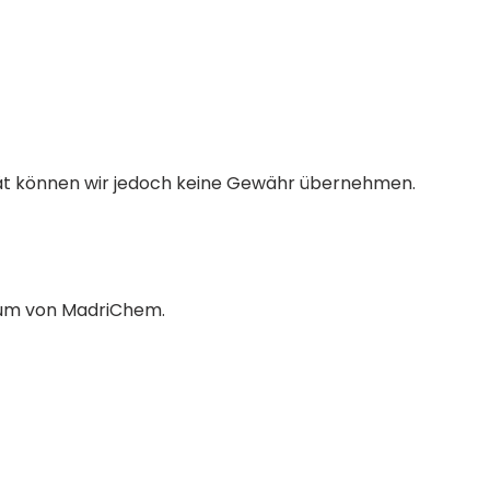
alität können wir jedoch keine Gewähr übernehmen.
entum von MadriChem.